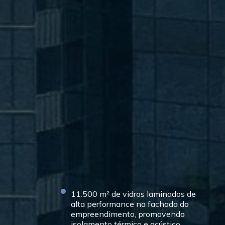
11.500 m² de vidros laminados de
alta performance na fachada do
empreendimento, promovendo
isolamento térmico e acústico