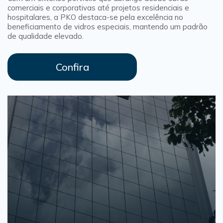
comerciais e corporativas até projetos residenciais e
hospitalares, a PKO destaca-se pela excelência no
beneficiamento de vidros especiais, mantendo um padrão
de qualidade elevado.
Confira