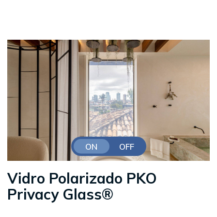
ON
OFF
Vidro Polarizado PKO
Privacy Glass®