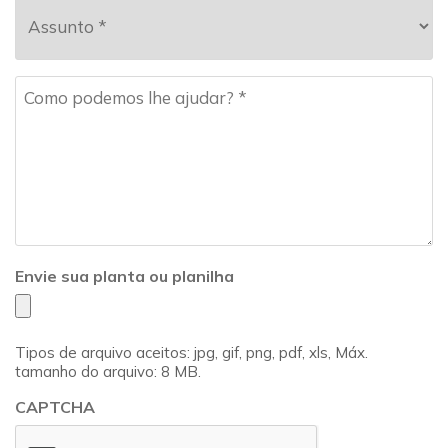
Assunto
*
Mensagem
*
Envie sua planta ou planilha
Tipos de arquivo aceitos: jpg, gif, png, pdf, xls, Máx.
tamanho do arquivo: 8 MB.
CAPTCHA